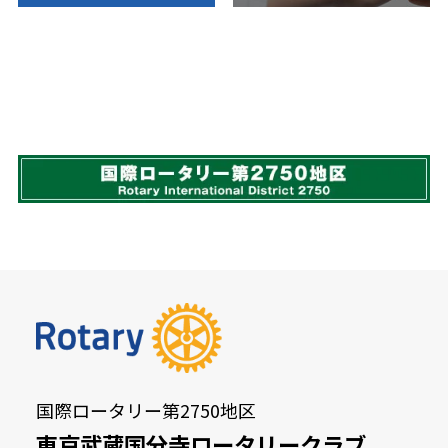
国際ロータリー第2750地区
東京武蔵国分寺ロータリークラブ