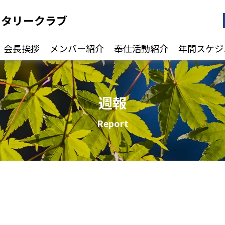
ータリークラブ
会長挨拶
メンバー紹介
奉仕活動紹介
年間スケジ
週報
Report