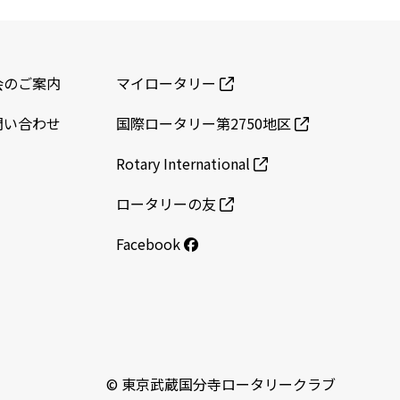
会のご案内
マイロータリー
問い合わせ
国際ロータリー第2750地区
Rotary International
ロータリーの友
Facebook
© 東京武蔵国分寺ロータリークラブ