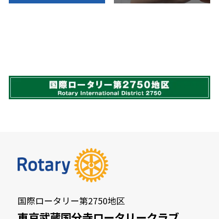
国際ロータリー第2750地区
東京武蔵国分寺ロータリークラブ