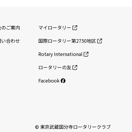
会のご案内
マイロータリー
問い合わせ
国際ロータリー第2750地区
Rotary International
ロータリーの友
Facebook
© 東京武蔵国分寺ロータリークラブ