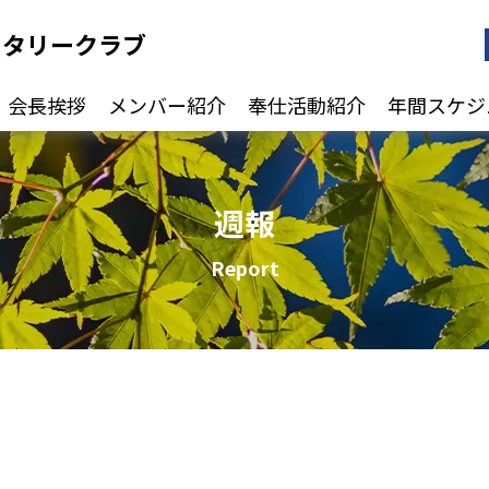
ータリークラブ
会長挨拶
メンバー紹介
奉仕活動紹介
年間スケジ
週報
Report