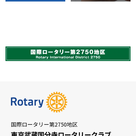
国際ロータリー第2750地区
東京武蔵国分寺ロータリークラブ